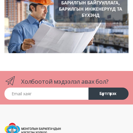
Холбоотой мэдээлэл авах бол?
Email хаяг
Бүртгүүлэх