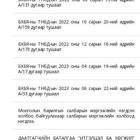
А/131 дугаар тушаал
БХБЯ-ны ТНбД-ын 2022 оны 10 сарын 20-ний өдрийн
А/159 дугаар тушаал
БХБЯ-ны ТНбД-ын 2022 оны 12 сарын 16-ний өдрийн
А/173 дугаар тушаал
БХБЯ-ны ТНбД-ын 2023 оны 04 сарын 19-ний өдрийн
А/17 дугаар тушаал
БХБЯ-ны ТНбД-ын 2023 оны 06 сарын 22-ний өдрийн
А/33 дугаар тушаал
Монголын барилгын салбарын мэргэжлийн нэгдсэн
холбоо байгуулахаар салбарын мэргэжлийн холбоод
нэгдлээ.
ДААТГАГЧИЙН БАТАЛГАА “ИТГЭЛЦЭЛ БА ХӨГЖИЛ”