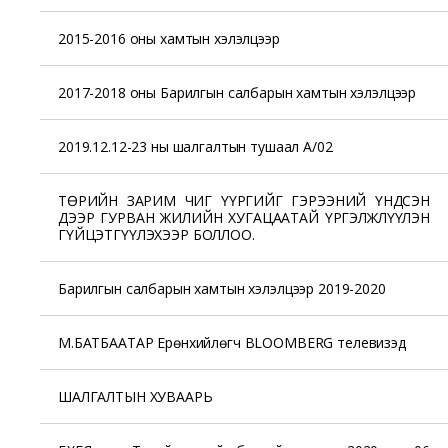
2015-2016 оны хамтын хэлэлцээр
2017-2018 оны Барилгын салбарын хамтын хэлэлцээр
2019.12.12-23 ны шалгалтын тушаал А/02
ТӨРИЙН ЗАРИМ ЧИГ ҮҮРГИЙГ ГЭРЭЭНИЙ ҮНДСЭН
ДЭЭР ГУРВАН ЖИЛИЙН ХУГАЦААТАЙ ҮРГЭЛЖЛҮҮЛЭН
ГҮЙЦЭТГҮҮЛЭХЭЭР БОЛЛОО.
Барилгын салбарын хамтын хэлэлцээр 2019-2020
М.БАТБААТАР Ерөнхийлөгч BLOOMBERG телевизэд
ШАЛГАЛТЫН ХУВААРЬ