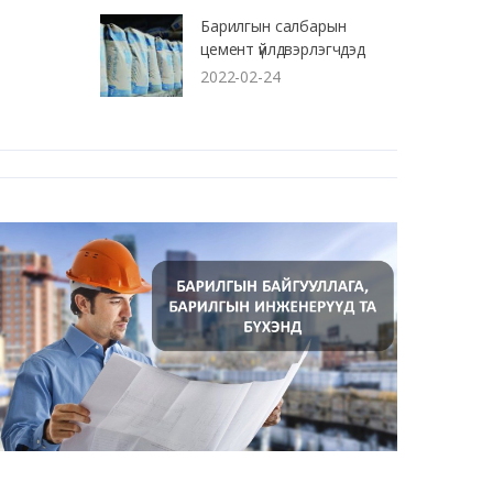
Барилгын салбарын
цемент үйлдвэрлэгчдэд
2022-02-24