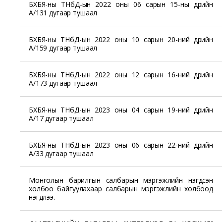
БХБЯ-ны ТНбД-ын 2022 оны 06 сарын 15-ны өдрийн
А/131 дугаар тушаал
БХБЯ-ны ТНбД-ын 2022 оны 10 сарын 20-ний өдрийн
А/159 дугаар тушаал
БХБЯ-ны ТНбД-ын 2022 оны 12 сарын 16-ний өдрийн
А/173 дугаар тушаал
БХБЯ-ны ТНбД-ын 2023 оны 04 сарын 19-ний өдрийн
А/17 дугаар тушаал
БХБЯ-ны ТНбД-ын 2023 оны 06 сарын 22-ний өдрийн
А/33 дугаар тушаал
Монголын барилгын салбарын мэргэжлийн нэгдсэн
холбоо байгуулахаар салбарын мэргэжлийн холбоод
нэгдлээ.