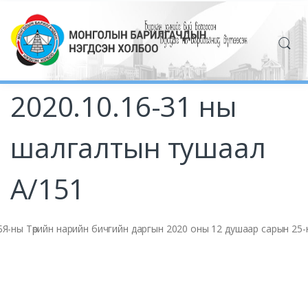
2020.10.16-31 ны
шалгалтын тушаал
А/151
Я-ны Төрийн нарийн бичгийн даргын 2020 оны 12 душаар сарын 25-