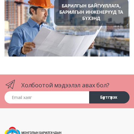
Холбоотой мэдээлэл авах бол?
Email хаяг
Бүртгүүлэх