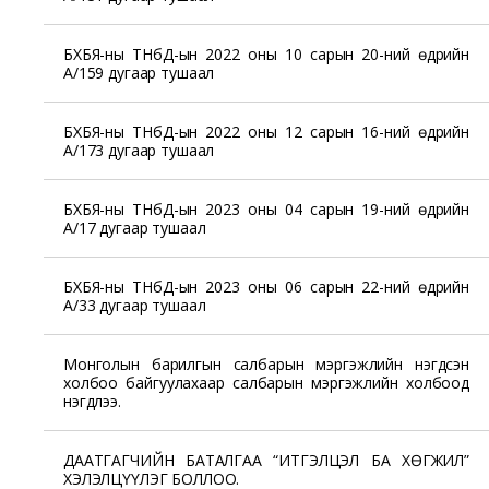
БХБЯ-ны ТНбД-ын 2022 оны 10 сарын 20-ний өдрийн
А/159 дугаар тушаал
БХБЯ-ны ТНбД-ын 2022 оны 12 сарын 16-ний өдрийн
А/173 дугаар тушаал
БХБЯ-ны ТНбД-ын 2023 оны 04 сарын 19-ний өдрийн
А/17 дугаар тушаал
БХБЯ-ны ТНбД-ын 2023 оны 06 сарын 22-ний өдрийн
А/33 дугаар тушаал
Монголын барилгын салбарын мэргэжлийн нэгдсэн
холбоо байгуулахаар салбарын мэргэжлийн холбоод
нэгдлээ.
ДААТГАГЧИЙН БАТАЛГАА “ИТГЭЛЦЭЛ БА ХӨГЖИЛ”
ХЭЛЭЛЦҮҮЛЭГ БОЛЛОО.