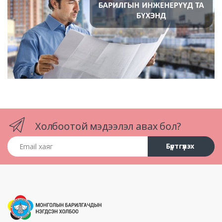
Холбоотой мэдээлэл авах бол?
Email хаяг
Бүртгүүлэх