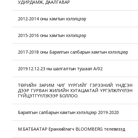
УДИРДАМЖ, ДААЛГАВАР
2012-2014 оны хамтын хэлэлцээр
2015-2016 оны хамтын хэлэлцээр
2017-2018 оны Барилгын салбарын хамтын хэлэлцээр
2019.12.12-23 ны шалгалтын тушаал А/02
ТӨРИЙН ЗАРИМ ЧИГ ҮҮРГИЙГ ГЭРЭЭНИЙ ҮНДСЭН
ДЭЭР ГУРВАН ЖИЛИЙН ХУГАЦААТАЙ ҮРГЭЛЖЛҮҮЛЭН
ГҮЙЦЭТГҮҮЛЭХЭЭР БОЛЛОО.
Барилгын салбарын хамтын хэлэлцээр 2019-2020
М.БАТБААТАР Ерөнхийлөгч BLOOMBERG телевизэд