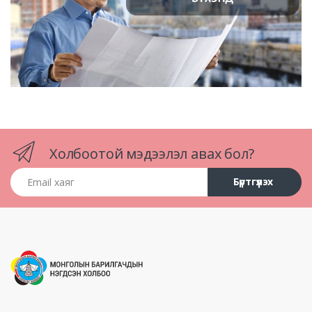
Холбоотой мэдээлэл авах бол?
Email хаяг
Бүртгүүлэх