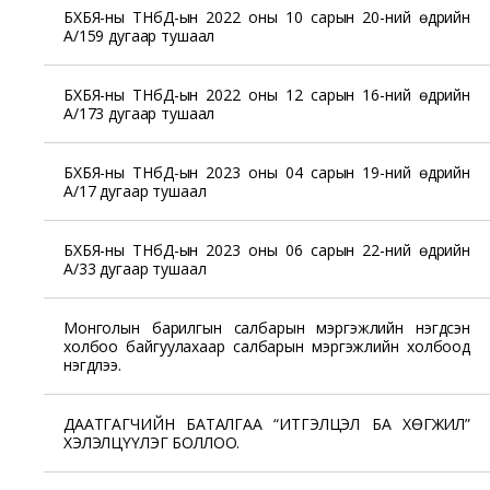
БХБЯ-ны ТНбД-ын 2022 оны 10 сарын 20-ний өдрийн
А/159 дугаар тушаал
БХБЯ-ны ТНбД-ын 2022 оны 12 сарын 16-ний өдрийн
А/173 дугаар тушаал
БХБЯ-ны ТНбД-ын 2023 оны 04 сарын 19-ний өдрийн
А/17 дугаар тушаал
БХБЯ-ны ТНбД-ын 2023 оны 06 сарын 22-ний өдрийн
А/33 дугаар тушаал
Монголын барилгын салбарын мэргэжлийн нэгдсэн
холбоо байгуулахаар салбарын мэргэжлийн холбоод
нэгдлээ.
ДААТГАГЧИЙН БАТАЛГАА “ИТГЭЛЦЭЛ БА ХӨГЖИЛ”
ХЭЛЭЛЦҮҮЛЭГ БОЛЛОО.