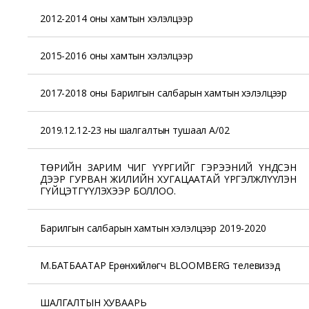
2012-2014 оны хамтын хэлэлцээр
2015-2016 оны хамтын хэлэлцээр
2017-2018 оны Барилгын салбарын хамтын хэлэлцээр
2019.12.12-23 ны шалгалтын тушаал А/02
ТӨРИЙН ЗАРИМ ЧИГ ҮҮРГИЙГ ГЭРЭЭНИЙ ҮНДСЭН
ДЭЭР ГУРВАН ЖИЛИЙН ХУГАЦААТАЙ ҮРГЭЛЖЛҮҮЛЭН
ГҮЙЦЭТГҮҮЛЭХЭЭР БОЛЛОО.
Барилгын салбарын хамтын хэлэлцээр 2019-2020
М.БАТБААТАР Ерөнхийлөгч BLOOMBERG телевизэд
ШАЛГАЛТЫН ХУВААРЬ