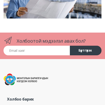
Холбоотой мэдээлэл авах бол?
Email хаяг
Бүртгүүлэх
Холбоо барих