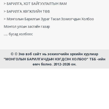
> БАРИЛГА, ХОТ БАЙГУУЛАЛТЫН ЯАМ
> БАРИЛГА ХӨГЖЛИЙН ТӨВ
> Монголын Барилгын Зураг Төсөл Зохиогчдын Холбоо
Монгол улсын засгийн газар
...... бусад холбоос
©
© Энэ вэб сайт нь зохиогчийн эрхийн хуулиар
"МОНГОЛЫН БАРИЛГАЧДЫН НЭГДСЭН ХОЛБОО" ТББ -ийн
өмч болно. 2012-2026 он.