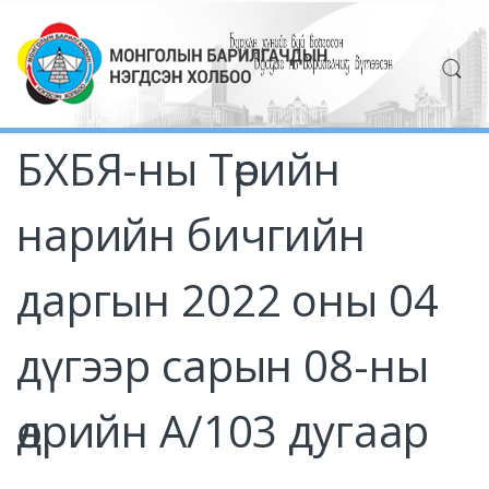
БХБЯ-ны Төрийн
нарийн бичгийн
даргын 2022 оны 04
дүгээр сарын 08-ны
өдрийн А/103 дугаар