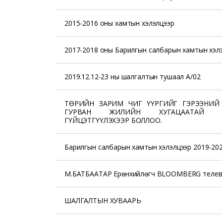
2015-2016 оны хамтын хэлэлцээр
2017-2018 оны Барилгын салбарын хамтын хэл
2019.12.12-23 ны шалгалтын тушаал А/02
ТӨРИЙН ЗАРИМ ЧИГ ҮҮРГИЙГ ГЭРЭЭНИЙ
ГУРВАН ЖИЛИЙН ХУГАЦААТАЙ ҮР
ГҮЙЦЭТГҮҮЛЭХЭЭР БОЛЛОО.
Барилгын салбарын хамтын хэлэлцээр 2019-20
М.БАТБААТАР Ерөнхийлөгч BLOOMBERG телев
ШАЛГАЛТЫН ХУВААРЬ