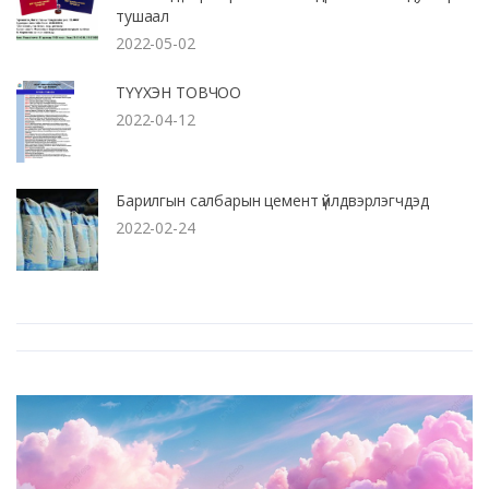
тушаал
2022-05-02
ТҮҮХЭН ТОВЧОО
2022-04-12
Барилгын салбарын цемент үйлдвэрлэгчдэд
2022-02-24