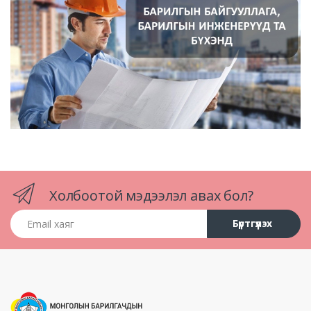
Холбоотой мэдээлэл авах бол?
Email хаяг
Бүртгүүлэх