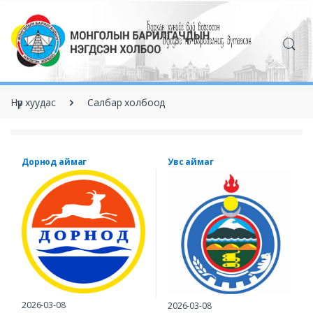
Нүүр хуудас
Салбар холбоод
Дорнод аймаг
Увс аймаг
2026-03-08
2026-03-08