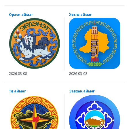
Орхон аймаг
Хөвсгөл аймаг
2026-03-08
2026-03-08
Төв аймаг
Завхан аймаг