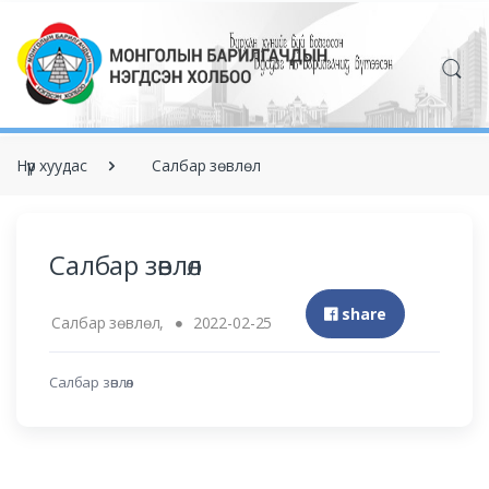
Нүүр хуудас
Салбар зөвлөл
Салбар зөвлөл
share
Салбар зөвлөл,
2022-02-25
Салбар зөвлөл