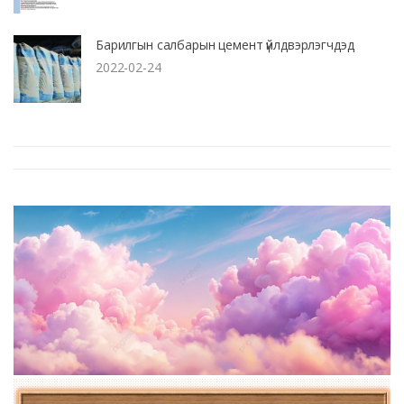
Барилгын салбарын цемент үйлдвэрлэгчдэд
2022-02-24