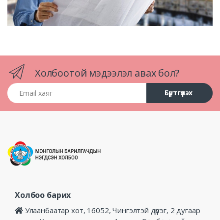
Холбоотой мэдээлэл авах бол?
Email хаяг
Бүртгүүлэх
Холбоо барих
Улаанбаатар хот, 16052, Чингэлтэй дүүрэг, 2 дугаар