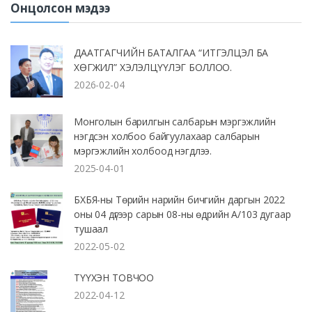
Онцолсон мэдээ
ДААТГАГЧИЙН БАТАЛГАА “ИТГЭЛЦЭЛ БА
ХӨГЖИЛ” ХЭЛЭЛЦҮҮЛЭГ БОЛЛОО.
2026-02-04
Монголын барилгын салбарын мэргэжлийн
нэгдсэн холбоо байгуулахаар салбарын
мэргэжлийн холбоод нэгдлээ.
2025-04-01
БХБЯ-ны Төрийн нарийн бичгийн даргын 2022
оны 04 дүгээр сарын 08-ны өдрийн А/103 дугаар
тушаал
2022-05-02
ТҮҮХЭН ТОВЧОО
2022-04-12