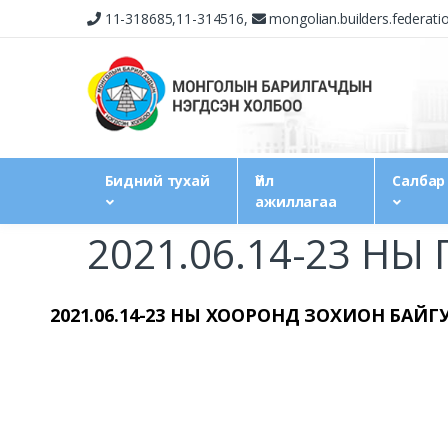
11-318685,11-314516,
mongolian.builders.federat
Бидний тухай
Үйл
Салбар
ажиллагаа
2021.06.14-23 Н
2021.06.14-23 НЫ ХООРОНД ЗОХИОН БА