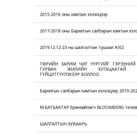
2015-2016 оны хамтын хэлэлцээр
2017-2018 оны Барилгын салбарын хамтын хэл
2019.12.12-23 ны шалгалтын тушаал А/02
ТӨРИЙН ЗАРИМ ЧИГ ҮҮРГИЙГ ГЭРЭЭНИЙ
ГУРВАН ЖИЛИЙН ХУГАЦААТАЙ ҮР
ГҮЙЦЭТГҮҮЛЭХЭЭР БОЛЛОО.
Барилгын салбарын хамтын хэлэлцээр 2019-20
М.БАТБААТАР Ерөнхийлөгч BLOOMBERG телев
ШАЛГАЛТЫН ХУВААРЬ