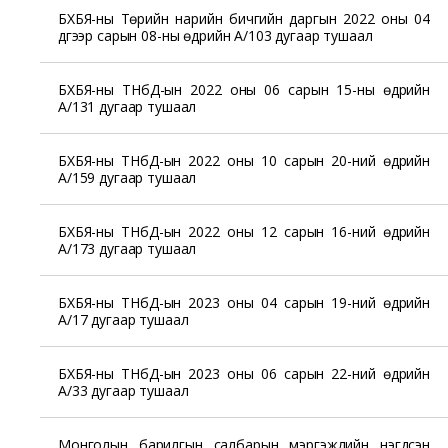
БХБЯ-ны Төрийн нарийн бичгийн даргын 2022 оны 04
дүгээр сарын 08-ны өдрийн А/103 дугаар тушаал
БХБЯ-ны ТНбД-ын 2022 оны 06 сарын 15-ны өдрийн
А/131 дугаар тушаал
БХБЯ-ны ТНбД-ын 2022 оны 10 сарын 20-ний өдрийн
А/159 дугаар тушаал
БХБЯ-ны ТНбД-ын 2022 оны 12 сарын 16-ний өдрийн
А/173 дугаар тушаал
БХБЯ-ны ТНбД-ын 2023 оны 04 сарын 19-ний өдрийн
А/17 дугаар тушаал
БХБЯ-ны ТНбД-ын 2023 оны 06 сарын 22-ний өдрийн
А/33 дугаар тушаал
Монголын барилгын салбарын мэргэжлийн нэгдсэн