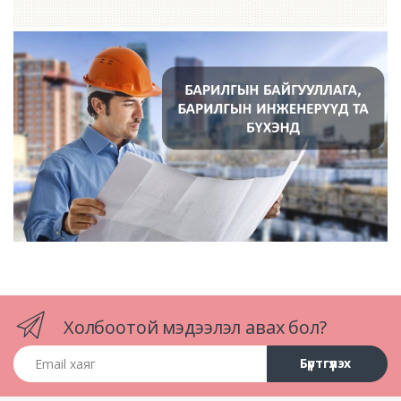
Холбоотой мэдээлэл авах бол?
Email хаяг
Бүртгүүлэх