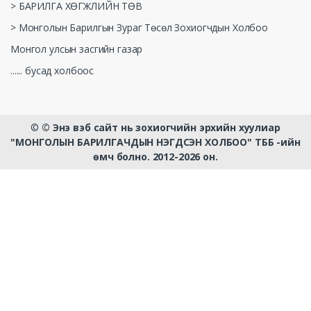
> БАРИЛГА ХӨГЖЛИЙН ТӨВ
> Монголын Барилгын Зураг Төсөл Зохиогчдын Холбоо
Монгол улсын засгийн газар
...... бусад холбоос
©
© Энэ вэб сайт нь зохиогчийн эрхийн хуулиар
"МОНГОЛЫН БАРИЛГАЧДЫН НЭГДСЭН ХОЛБОО" ТББ -ийн
өмч болно. 2012-2026 он.