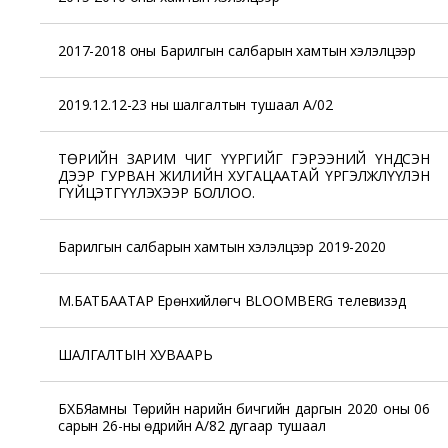
2017-2018 оны Барилгын салбарын хамтын хэлэлцээр
2019.12.12-23 ны шалгалтын тушаал А/02
ТӨРИЙН ЗАРИМ ЧИГ ҮҮРГИЙГ ГЭРЭЭНИЙ ҮНДСЭН
ДЭЭР ГУРВАН ЖИЛИЙН ХУГАЦААТАЙ ҮРГЭЛЖЛҮҮЛЭН
ГҮЙЦЭТГҮҮЛЭХЭЭР БОЛЛОО.
Барилгын салбарын хамтын хэлэлцээр 2019-2020
М.БАТБААТАР Ерөнхийлөгч BLOOMBERG телевизэд
ШАЛГАЛТЫН ХУВААРЬ
БХБЯамны Төрийн нарийн бичгийн даргын 2020 оны 06
сарын 26-ны өдрийн А/82 дугаар тушаал