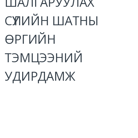
ШАЛГАРУУЛАХ
СҮҮЛИЙН ШАТНЫ
ӨРГИЙН
ТЭМЦЭЭНИЙ
УДИРДАМЖ