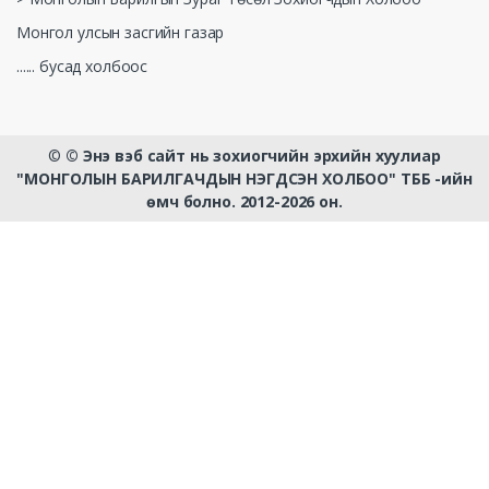
Монгол улсын засгийн газар
...... бусад холбоос
©
© Энэ вэб сайт нь зохиогчийн эрхийн хуулиар
"МОНГОЛЫН БАРИЛГАЧДЫН НЭГДСЭН ХОЛБОО" ТББ -ийн
өмч болно. 2012-2026 он.