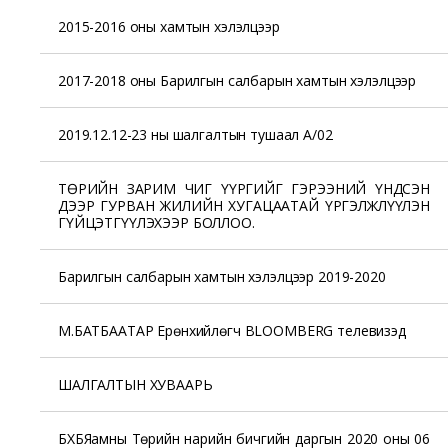
2015-2016 оны хамтын хэлэлцээр
2017-2018 оны Барилгын салбарын хамтын хэлэлцээр
2019.12.12-23 ны шалгалтын тушаал А/02
ТӨРИЙН ЗАРИМ ЧИГ ҮҮРГИЙГ ГЭРЭЭНИЙ ҮНДСЭН
ДЭЭР ГУРВАН ЖИЛИЙН ХУГАЦААТАЙ ҮРГЭЛЖЛҮҮЛЭН
ГҮЙЦЭТГҮҮЛЭХЭЭР БОЛЛОО.
Барилгын салбарын хамтын хэлэлцээр 2019-2020
М.БАТБААТАР Ерөнхийлөгч BLOOMBERG телевизэд
ШАЛГАЛТЫН ХУВААРЬ
БХБЯамны Төрийн нарийн бичгийн даргын 2020 оны 06