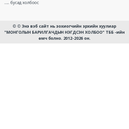
...... бусад холбоос
©
© Энэ вэб сайт нь зохиогчийн эрхийн хуулиар
"МОНГОЛЫН БАРИЛГАЧДЫН НЭГДСЭН ХОЛБОО" ТББ -ийн
өмч болно. 2012-2026 он.