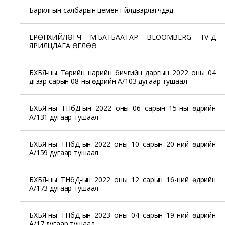
Барилгын салбарын цемент үйлдвэрлэгчдэд
ЕРӨНХИЙЛӨГЧ М.БАТБААТАР BLOOMBERG TV-Д
ЯРИЛЦЛАГА ӨГЛӨӨ
БХБЯ-ны Төрийн нарийн бичгийн даргын 2022 оны 04
дүгээр сарын 08-ны өдрийн А/103 дугаар тушаал
БХБЯ-ны ТНбД-ын 2022 оны 06 сарын 15-ны өдрийн
А/131 дугаар тушаал
БХБЯ-ны ТНбД-ын 2022 оны 10 сарын 20-ний өдрийн
А/159 дугаар тушаал
БХБЯ-ны ТНбД-ын 2022 оны 12 сарын 16-ний өдрийн
А/173 дугаар тушаал
БХБЯ-ны ТНбД-ын 2023 оны 04 сарын 19-ний өдрийн
А/17 дугаар тушаал