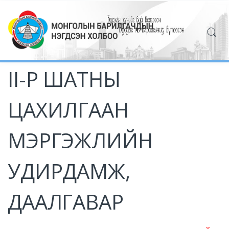
II-Р ШАТНЫ
ЦАХИЛГААН
МЭРГЭЖЛИЙН
УДИРДАМЖ,
ДААЛГАВАР