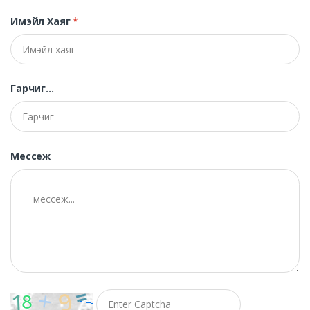
Имэйл Хаяг
*
Гарчиг...
Мессеж