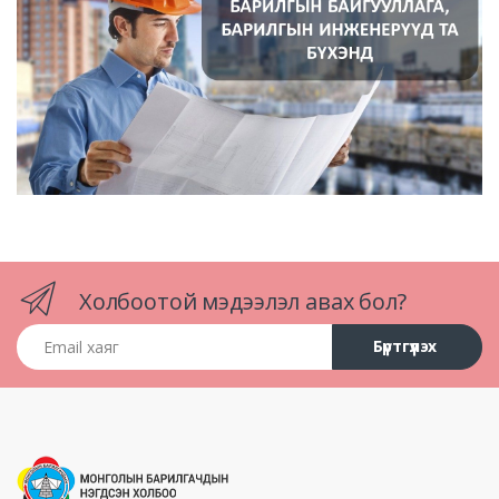
Холбоотой мэдээлэл авах бол?
Email хаяг
Бүртгүүлэх