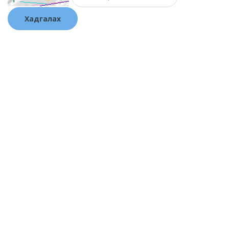
Хадгалах