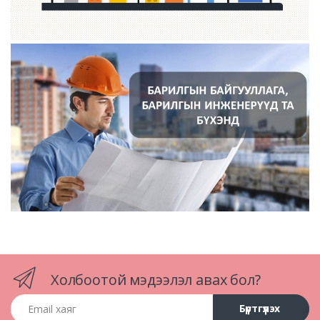
Холбоотой мэдээлэл авах бол?
Email хаяг
Бүртгүүлэх