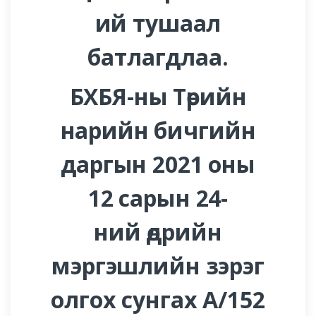
ий тушаал
батлагдлаа.
БХБЯ-ны Төрийн
нарийн бичгийн
даргын 2021 оны
12 сарын 24-
ний өдрийн
мэргэшлийн зэрэг
олгох сунгах А/152