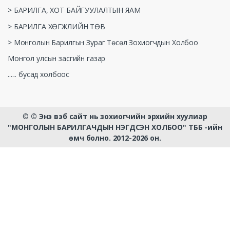
> БАРИЛГА, ХОТ БАЙГУУЛАЛТЫН ЯАМ
> БАРИЛГА ХӨГЖЛИЙН ТӨВ
> Монголын Барилгын Зураг Төсөл Зохиогчдын Холбоо
Монгол улсын засгийн газар
...... бусад холбоос
©
© Энэ вэб сайт нь зохиогчийн эрхийн хуулиар
"МОНГОЛЫН БАРИЛГАЧДЫН НЭГДСЭН ХОЛБОО" ТББ -ийн
өмч болно. 2012-2026 он.