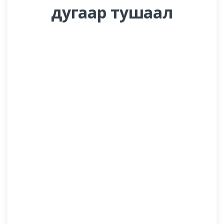
дугаар тушаал