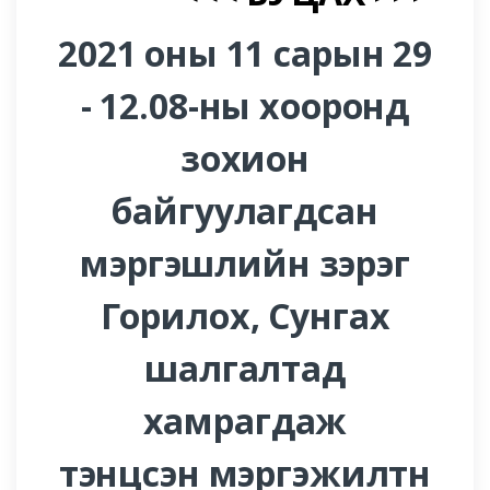
2021 оны 11 сарын 29
- 12.08-ны хооронд
зохион
байгуулагдсан
мэргэшлийн зэрэг
Горилох, Сунгах
шалгалтад
хамрагдаж
тэнцсэн мэргэжилтн