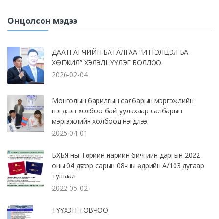
Онцолсон мэдээ
ДААТГАГЧИЙН БАТАЛГАА “ИТГЭЛЦЭЛ БА
ХӨГЖИЛ” ХЭЛЭЛЦҮҮЛЭГ БОЛЛОО.
2026-02-04
Монголын барилгын салбарын мэргэжлийн
нэгдсэн холбоо байгуулахаар салбарын
мэргэжлийн холбоод нэгдлээ.
2025-04-01
БХБЯ-ны Төрийн нарийн бичгийн даргын 2022
оны 04 дүгээр сарын 08-ны өдрийн А/103 дугаар
тушаал
2022-05-02
ТҮҮХЭН ТОВЧОО