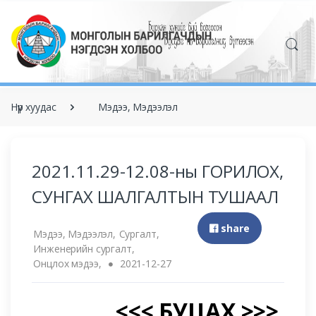
Нүүр хуудас
Мэдээ, Мэдээлэл
2021.11.29-12.08-ны ГОРИЛОХ,
СУНГАХ ШАЛГАЛТЫН ТУШААЛ
share
Мэдээ, Мэдээлэл,
Сургалт,
Инженерийн сургалт,
Онцлох мэдээ,
2021-12-27
<<< БУЦАХ >>>