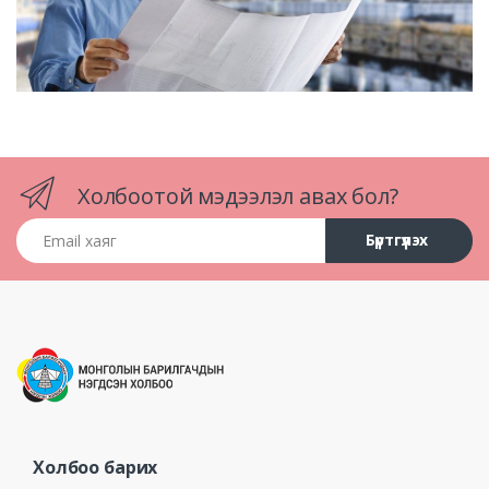
Холбоотой мэдээлэл авах бол?
Email хаяг
Бүртгүүлэх
Холбоо барих