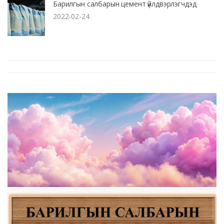
Барилгын салбарын цемент үйлдвэрлэгчдэд
2022-02-24