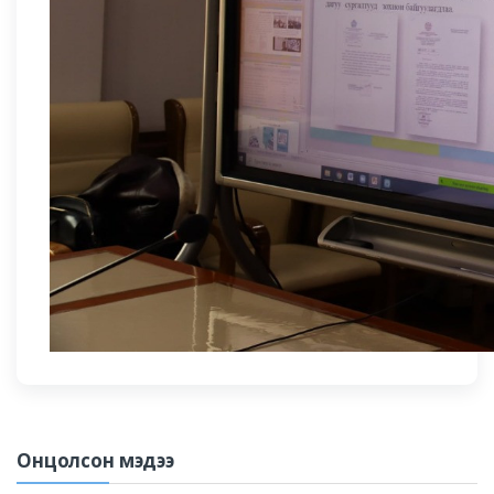
Онцолсон мэдээ