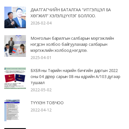
ДААТГАГЧИЙН БАТАЛГАА “ИТГЭЛЦЭЛ БА
ХӨГЖИЛ” ХЭЛЭЛЦҮҮЛЭГ БОЛЛОО.
2026-02-04
Монголын барилгын салбарын мэргэжлийн
нэгдсэн холбоо байгуулахаар салбарын
мэргэжлийн холбоод нэгдлээ.
2025-04-01
БХБЯ-ны Төрийн нарийн бичгийн даргын 2022
оны 04 дүгээр сарын 08-ны өдрийн А/103 дугаар
тушаал
2022-05-02
ТҮҮХЭН ТОВЧОО
2022-04-12