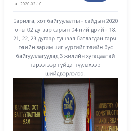
2020-02-10
Барилга, хот байгуулалтын сайдын 2020
оны 02 дугаар сарын 04-ний өдрийн 18,
21, 22, 23 дугаар тушаал батлагдан гарч,
төрийн зарим чиг үүргийг төрийн бус
байгууллагуудад 3 жилийн хугацаатай
гэрээгээр гүйцэтгүүлэхээр
шийдвэрлэлээ.