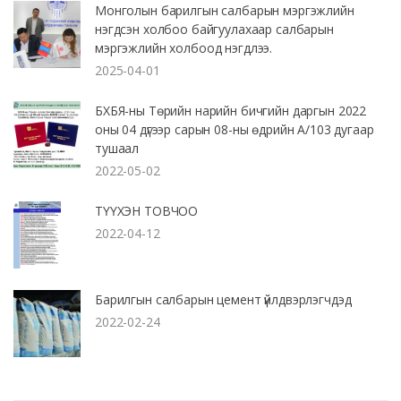
Монголын барилгын салбарын мэргэжлийн
нэгдсэн холбоо байгуулахаар салбарын
мэргэжлийн холбоод нэгдлээ.
2025-04-01
БХБЯ-ны Төрийн нарийн бичгийн даргын 2022
оны 04 дүгээр сарын 08-ны өдрийн А/103 дугаар
тушаал
2022-05-02
ТҮҮХЭН ТОВЧОО
2022-04-12
Барилгын салбарын цемент үйлдвэрлэгчдэд
2022-02-24