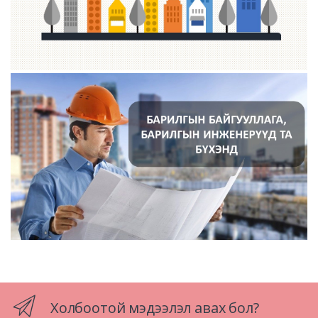
Холбоотой мэдээлэл авах бол?