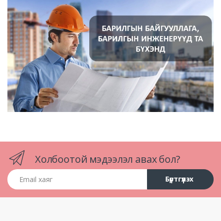
Холбоотой мэдээлэл авах бол?
Email хаяг
Бүртгүүлэх