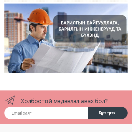
Холбоотой мэдээлэл авах бол?
Email хаяг
Бүртгүүлэх