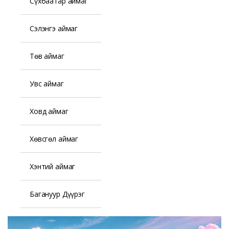
Сүхбаатар аймаг
Сэлэнгэ аймаг
Төв аймаг
Увс аймаг
Ховд аймаг
Хөвсгөл аймаг
Хэнтий аймаг
Багануур Дүүрэг