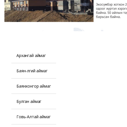
Архангай аймаг
Баян-Өлгий аймаг
Баянхонгор аймаг
Булган аймаг
Говь-Алтай аймаг