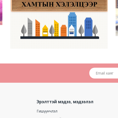
Email хаяг
Эрэлттэй мэдээ, мэдээлэл
Гишүүнчлэл