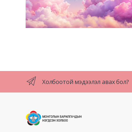
Холбоотой мэдээлэл авах бол?