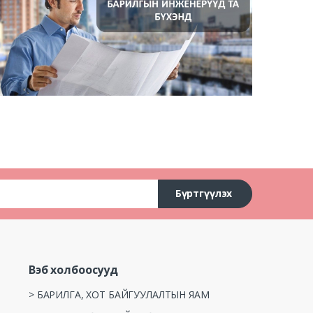
Бүртгүүлэх
Вэб холбоосууд
> БАРИЛГА, ХОТ БАЙГУУЛАЛТЫН ЯАМ